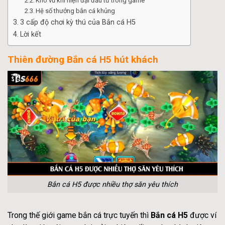
Kho vũ khí hiện đại đầu tư trong game
Hệ số thưởng bắn cá khủng
3 cấp độ chơi kỳ thú của Bắn cá H5
Lời kết
Thiên đường Bắn cá H5 hút khách
Bắn cá H5 được nhiều thợ săn yêu thích
Trong thế giới game bắn cá trực tuyến thì
Bắn cá H5
được ví