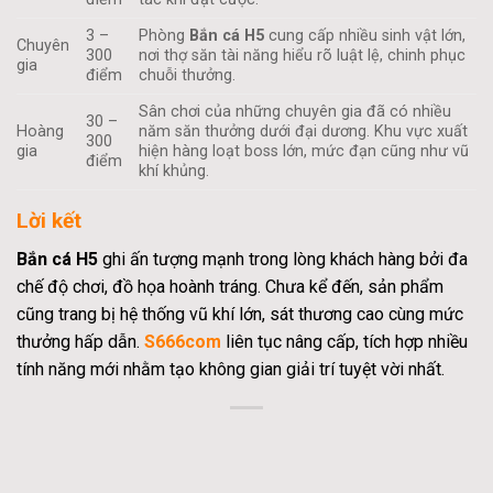
3 –
Phòng
Bắn cá H5
cung cấp nhiều sinh vật lớn,
Chuyên
300
nơi thợ săn tài năng hiểu rõ luật lệ, chinh phục
gia
điểm
chuỗi thưởng.
Sân chơi của những chuyên gia đã có nhiều
30 –
Hoàng
năm săn thưởng dưới đại dương. Khu vực xuất
300
gia
hiện hàng loạt boss lớn, mức đạn cũng như vũ
điểm
khí khủng.
Lời kết
Bắn cá H5
ghi ấn tượng mạnh trong lòng khách hàng bởi đa
chế độ chơi, đồ họa hoành tráng. Chưa kể đến, sản phẩm
cũng trang bị hệ thống vũ khí lớn, sát thương cao cùng mức
thưởng hấp dẫn.
S666com
liên tục nâng cấp, tích hợp nhiều
tính năng mới nhằm tạo không gian giải trí tuyệt vời nhất.