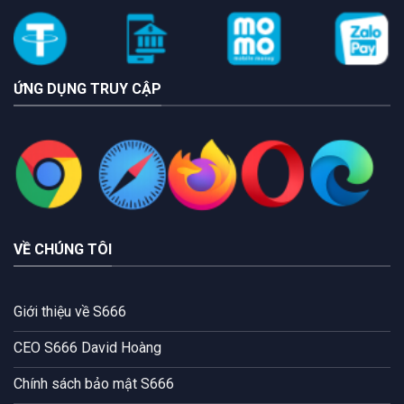
ỨNG DỤNG TRUY CẬP
VỀ CHÚNG TÔI
Giới thiệu về S666
CEO S666 David Hoàng
Chính sách bảo mật S666