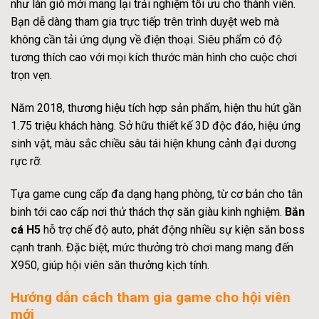
như làn gió mới mang lại trải nghiệm tối ưu cho thành viên.
Bạn dễ dàng tham gia trực tiếp trên trình duyệt web mà
không cần tải ứng dụng về điện thoại. Siêu phẩm có độ
tương thích cao với mọi kích thước màn hình cho cuộc chơi
trọn vẹn.
Năm 2018, thương hiệu tích hợp sản phẩm, hiện thu hút gần
1.75 triệu khách hàng. Sở hữu thiết kế 3D độc đáo, hiệu ứng
sinh vật, màu sắc chiều sâu tái hiện khung cảnh đại dương
rực rỡ.
Tựa game cung cấp đa dạng hạng phòng, từ cơ bản cho tân
binh tới cao cấp nơi thử thách thợ săn giàu kinh nghiệm.
Bắn
cá H5
hỗ trợ chế độ auto, phát động nhiều sự kiện săn boss
cạnh tranh. Đặc biệt, mức thưởng trò chơi mang mang đến
X950, giúp hội viên săn thưởng kịch tính.
Hướng dẫn cách tham gia game cho hội viên
mới