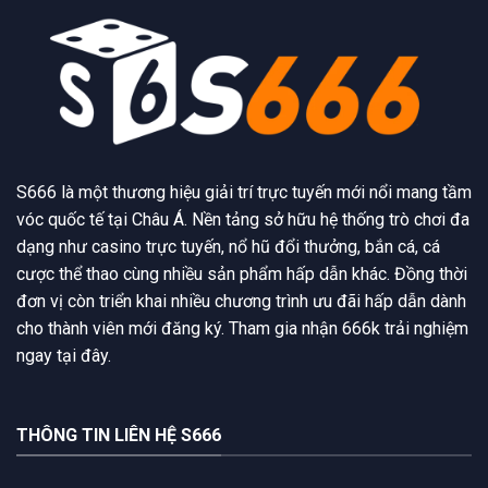
S666
là một thương hiệu giải trí trực tuyến mới nổi mang tầm
vóc quốc tế tại Châu Á. Nền tảng sở hữu hệ thống trò chơi đa
dạng như casino trực tuyến, nổ hũ đổi thưởng, bắn cá, cá
cược thể thao cùng nhiều sản phẩm hấp dẫn khác. Đồng thời
đơn vị còn triển khai nhiều chương trình ưu đãi hấp dẫn dành
cho thành viên mới đăng ký. Tham gia nhận 666k trải nghiệm
ngay tại đây.
THÔNG TIN LIÊN HỆ S666