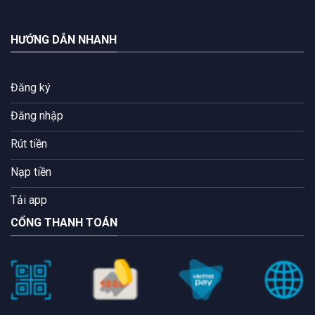
HƯỚNG DẪN NHANH
Đăng ký
Đăng nhập
Rút tiền
Nạp tiền
Tải app
CỔNG THANH TOÁN