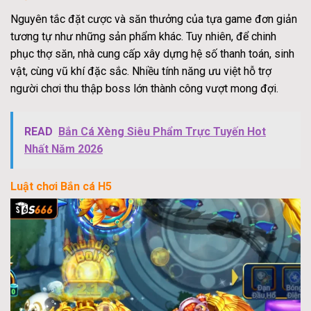
Nguyên tắc đặt cược và săn thưởng của tựa game đơn giản
tương tự như những sản phẩm khác. Tuy nhiên, để chinh
phục thợ săn, nhà cung cấp xây dựng hệ số thanh toán, sinh
vật, cùng vũ khí đặc sắc. Nhiều tính năng ưu việt hỗ trợ
người chơi thu thập boss lớn thành công vượt mong đợi.
READ
Bắn Cá Xèng Siêu Phẩm Trực Tuyến Hot
Nhất Năm 2026
Luật chơi Bắn cá H5