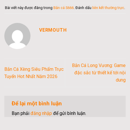
Bài viết này được đăng trong
Bắn cá S666
. Đánh dấu
liên kết thường trực
.
VERMOUTH
Bắn Cá Long Vương: Game
Bắn Cá Xèng Siêu Phẩm Trực
đặc sắc từ thiết kế tới nội
Tuyến Hot Nhất Năm 2026
dung
Để lại một bình luận
Bạn phải
đăng nhập
để gửi bình luận.