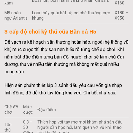
Boss lớn, bơi nhanh và khó khăn khi săn.
xám
X160
Mỹ nhân
Loài thủy quái bất tử, cơ chế thưởng cực
X180 –
ngư Atlantis
khủng.
X950
3 cấp độ chơi kỳ thú của Bắn cá H5
Để vạch ra kế hoạch săn thưởng hoàn hảo, ngoài hệ thống vũ
khí, mức cược thì thợ săn nên hiểu rõ từng chế độ chơi. Khi
nắm bắt đặc điểm từng bản đồ, người chơi sẽ làm chủ đại
dương, thu về nhiều tiền thưởng mà không mất quá nhiều
công sức.
Hiện sản phẩm thiết lập 3 sảnh đấu yêu cầu vốn gia nhập
linh động, độ dễ khó tùy từng khu vực. Chi tiết như sau:
Chế độ
Mức
Đặc điểm
chơi
cược
0.3 –
Thích hợp với tay mơ mới khám phá sàn đấu.
Tân
30
Người cần học hỏi, làm quen với vũ khí, thao
thủ
điểm
tác khi đặt cược.