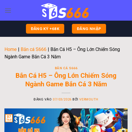
Bỏ
qua
nội
dung
ĐĂNG KÝ +68K
ĐĂNG NHẬP
Home
|
Bắn cá S666
|
Bắn Cá H5 – Ông Lớn Chiếm Sóng
Ngành Game Bắn Cá 3 Năm
BẮN CÁ S666
Bắn Cá H5 – Ông Lớn Chiếm Sóng
Ngành Game Bắn Cá 3 Năm
ĐĂNG VÀO
07/03/2026
BỞI
VERMOUTH
07
Th3