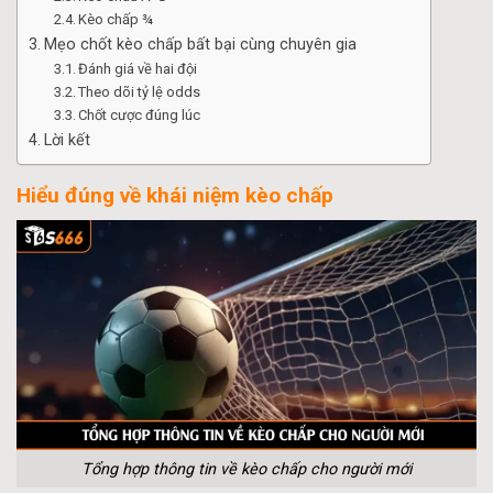
Kèo chấp ¾
Mẹo chốt kèo chấp bất bại cùng chuyên gia
Đánh giá về hai đội
Theo dõi tỷ lệ odds
Chốt cược đúng lúc
Lời kết
Hiểu đúng về khái niệm kèo chấp
Tổng hợp thông tin về kèo chấp cho người mới