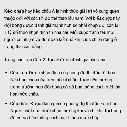
Kèo chấp
hay kèo châu Á là hình thức giải trí vô cùng quen
thuộc đối với các tín đồ thể thao lâu năm. Với kiểu cược này,
đội bóng được đánh giá mạnh hơn sẽ phải chấp đội còn lại
1 tỷ số theo nhận định từ nhà cái. Mỗi cuộc tranh tài, mọi
người có nhiệm vụ dự đoán kết quả khi cuộc chiến đang ở
trạng thái cân bằng.
Trong các trận đấu, 2 đội sẽ được đánh giá như sau:
Cửa trên: Được nhận định có phong độ thi đấu tốt hơn.
Nếu bạn chọn cửa trên thì chỉ nhận được tiền thưởng
trong trường hợp đội bóng có số bàn thắng cách biệt lớn
hơn mức chấp.
Cửa dưới: Được đánh giá có phong độ thi đấu kém hơn.
Người chốt cửa dưới nhận thưởng khi và chỉ khi đội bóng
đó có số bàn thắng cách biệt tí hơn mức chấp