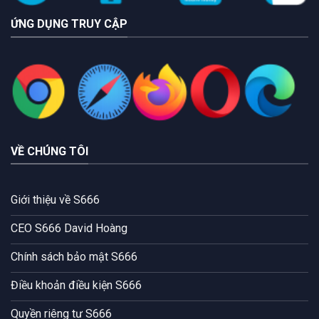
ỨNG DỤNG TRUY CẬP
VỀ CHÚNG TÔI
Giới thiệu về S666
CEO S666 David Hoàng
Chính sách bảo mật S666
Điều khoản điều kiện S666
Quyền riêng tư S666